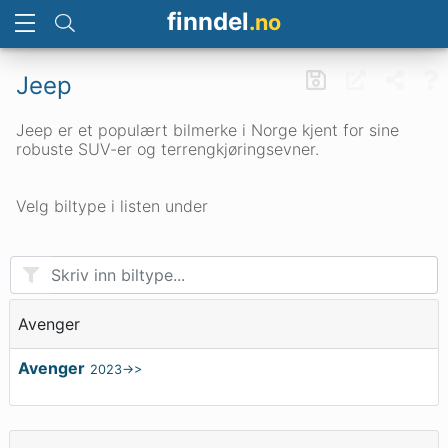
finndel
.no
Jeep
Jeep er et populært bilmerke i Norge kjent for sine
robuste SUV-er og terrengkjøringsevner.
Velg biltype i listen under
Avenger
Avenger
2023->>