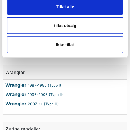
Tillat alle
Patriot
2007-2010
tillat utvalg
Renegade
Ikke tillat
Renegade
2014->>
Wrangler
Wrangler
1987-1995 (Type I)
Wrangler
1996-2006 (Type II)
Wrangler
2007->> (Type III)
Øvrige modeller