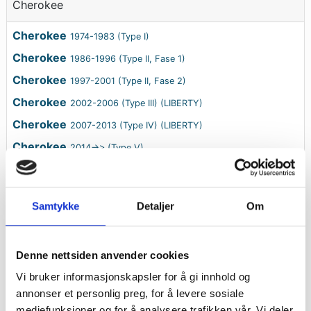
Cherokee
Cherokee
1974-1983 (Type I)
Cherokee
1986-1996 (Type II, Fase 1)
Cherokee
1997-2001 (Type II, Fase 2)
Cherokee
2002-2006 (Type III) (LIBERTY)
Cherokee
2007-2013 (Type IV) (LIBERTY)
Cherokee
2014->> (Type V)
Samtykke
Detaljer
Om
Commander
Commander
2006-2009
Denne nettsiden anvender cookies
Vi bruker informasjonskapsler for å gi innhold og
annonser et personlig preg, for å levere sosiale
Compass
mediefunksjoner og for å analysere trafikken vår. Vi deler