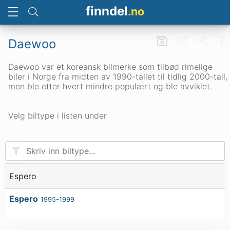
finndel
.no
Daewoo
Daewoo var et koreansk bilmerke som tilbød rimelige
biler i Norge fra midten av 1990-tallet til tidlig 2000-tall,
men ble etter hvert mindre populært og ble avviklet.
Velg biltype i listen under
Espero
Espero
1995-1999