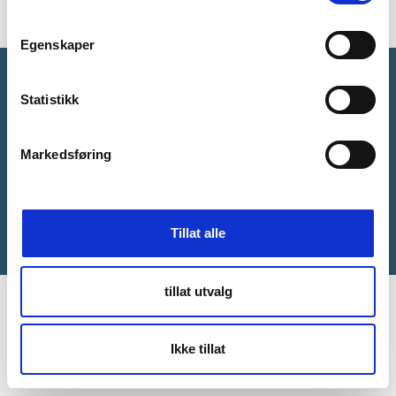
Egenskaper
Følg oss på sosiale medier:
Statistikk
Markedsføring
Tillat alle
tillat utvalg
Ikke tillat