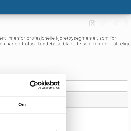
lært innenfor profesjonelle kjøretøysegmenter, som for
en har en trofast kundebase blant de som trenger pålitelige
Om