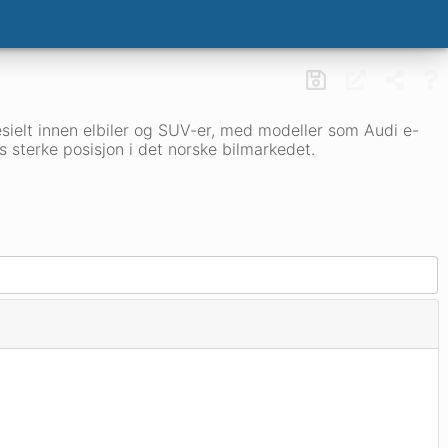
spesielt innen elbiler og SUV-er, med modeller som Audi e-
s sterke posisjon i det norske bilmarkedet.