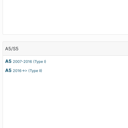
A5/S5
A5
2007-2016 (Type I)
A5
2016->> (Type II)