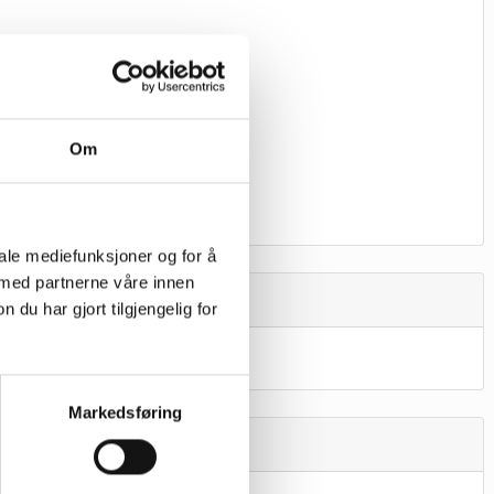
Om
iale mediefunksjoner og for å
 med partnerne våre innen
u har gjort tilgjengelig for
Markedsføring