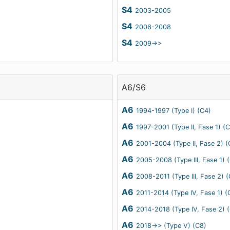
S4
2003-2005
S4
2006-2008
S4
2009->>
A6/S6
A6
1994-1997 (Type I) (C4)
A6
1997-2001 (Type II, Fase 1) (
A6
2001-2004 (Type II, Fase 2) (
A6
2005-2008 (Type III, Fase 1) 
A6
2008-2011 (Type III, Fase 2) 
A6
2011-2014 (Type IV, Fase 1) (
A6
2014-2018 (Type IV, Fase 2) 
A6
2018->> (Type V) (C8)