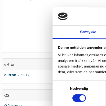
Samtykke
Denne nettsiden anvender c
Vi bruker informasjonskapsler
analysere trafikken vår. Vi 
e-tron
sosiale medier, annonsering 
dem, eller som de har samlet
e-tron
2018->>
Samtykkevalg
Nødvendig
Q2
Q2