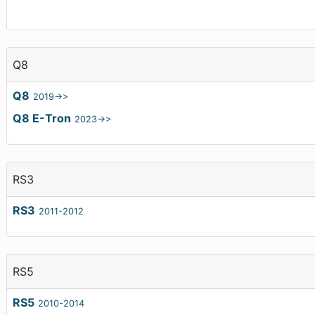
Q8
Q8
2019->>
Q8 E-Tron
2023->>
RS3
RS3
2011-2012
RS5
RS5
2010-2014