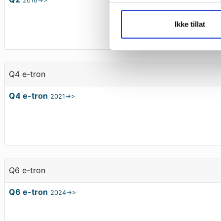
2016->>
Ikke tillat
Q4 e-tron
Q4 e-tron
2021->>
Q6 e-tron
Q6 e-tron
2024->>